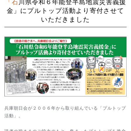
「石川県令和６年能登半島地震災害義援
金」にプルトップ活動より寄付させて
いただきました
兵庫朝日会が２００６年から取り組んでいる「プルトップ
活動」。
読者の皆さまのご協力のもと、集まったプルトップを換金